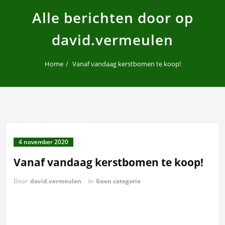
Alle berichten door op
david.vermeulen
Home
Vanaf vandaag kerstbomen te koop!
4 november 2020
Vanaf vandaag kerstbomen te koop!
Door
david.vermeulen
in
Geen categorie